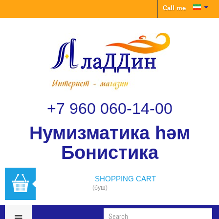
Call me
+7 960 060-14-00
Нумизматика һәм
Бонистика
SHOPPING CART
(буш)