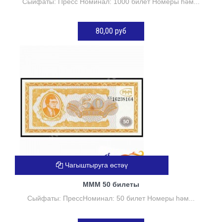
Сыйфаты: Пресс Номинал: 1000 билет Номеры һәм...
80,00 руб
Нет в наличии
Чагыштыруга өстәү
МММ 50 билеты
Сыйфаты: ПрессНоминал: 50 билет Номеры һәм...