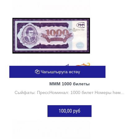
Нет в наличии
Чагыштыруга өстәү
МММ 1000 билеты
Сыйфаты: ПрессНоминал: 1000 билет Номеры һәм...
100,00 руб
Нет в наличии