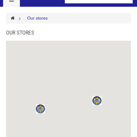
>
Our stores
OUR STORES