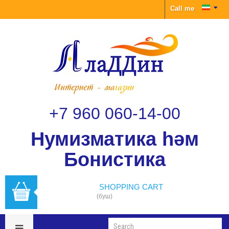
Call me
+7 960 060-14-00
Нумизматика һәм
Бонистика
SHOPPING CART
(буш)