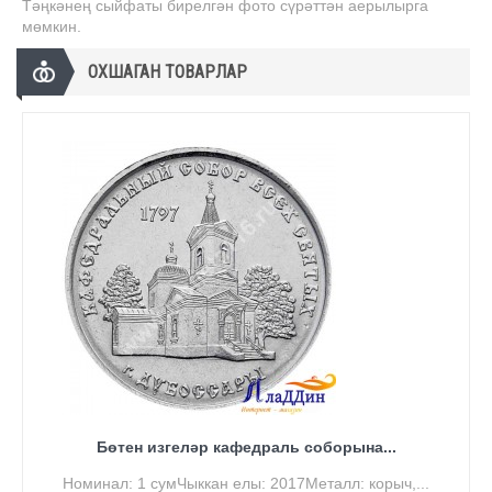
Тәңкәнең сыйфаты бирелгән фото сүрәттән аерылырга
мөмкин.
ОХШАГАН ТОВАРЛАР
Бөтен изгеләр кафедраль соборына...
Номинал: 1 сумЧыккан елы: 2017Металл: корыч,...