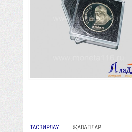
ТАСВИРЛАУ
ҖАВАПЛАР