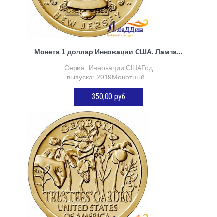
Монета 1 доллар Инновации США. Лампа...
Серия: Инновации СШАГод
выпуска: 2019Монетный...
350,00 руб
ДОБАВИТЬ В КОРЗИНУ