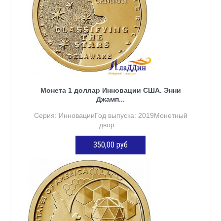
Монета 1 доллар Инновации США. Энни
Джамп...
Серия: ИнновацииГод выпуска: 2019Монетный
двор:...
350,00 руб
ДОБАВИТЬ В КОРЗИНУ