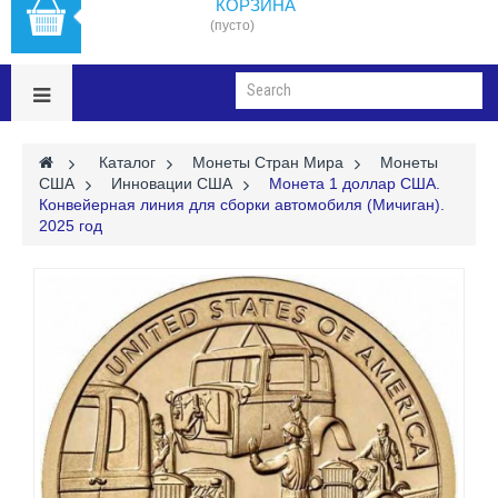
КОРЗИНА
(пусто)
>
Каталог
>
Монеты Стран Мира
>
Монеты
США
>
Инновации США
>
Монета 1 доллар США.
Конвейерная линия для сборки автомобиля (Мичиган).
2025 год