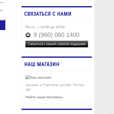
...
ии
СВЯЗАТЬСЯ С НАМИ
ный...
Пн-пт., с 10:00 до 18:00
8 (960) 060 1400
ЗИНУ
Связаться с нашей службой поддержки
НАШ МАГАЗИН
магазин в Торговом центре "Алтын
Ай"
Найти наши магазины