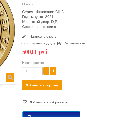
Новый
Серия: Инновации США
Год выпуска: 2021
Монетный двор: D,P
Состояние: c ролла
Написать отзыв
Отправить другу
Распечатать
500,00 руб
Количество
Добавить в корзину
Добавить в избранное