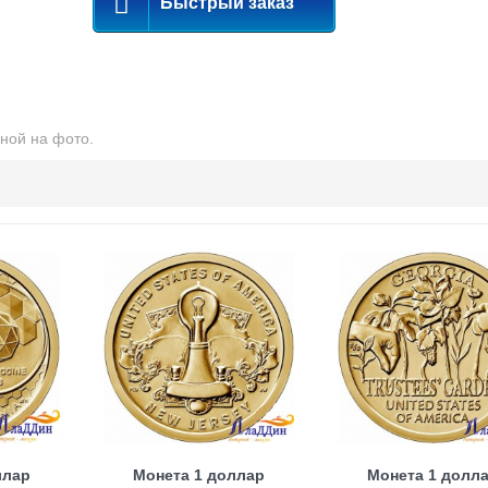
Быстрый заказ
ной на фото.
ллар
Монета 1 доллар
Монета 1 долл