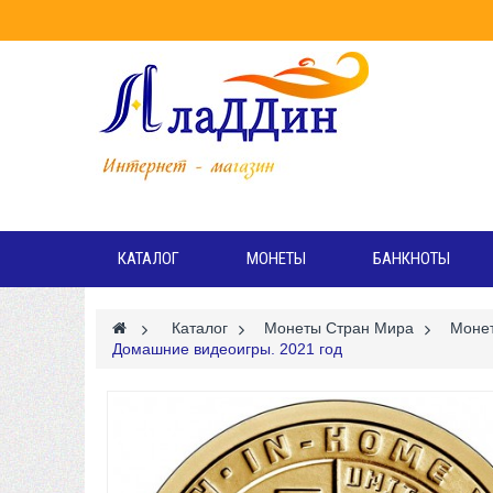
Режи
Вт
КАТАЛОГ
МОНЕТЫ
БАНКНОТЫ
>
Каталог
>
Монеты Стран Мира
>
Моне
Домашние видеоигры. 2021 год