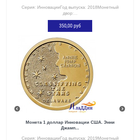
Серия: ИнновацииГод выпуска: 2018Монетный
двор:...
350,00 руб
ДОБАВИТЬ В КОРЗИНУ
Монета 1 доллар Инновации США. Энни
Джамп...
Серия: ИнновацииГод выпуска: 2019Монетный