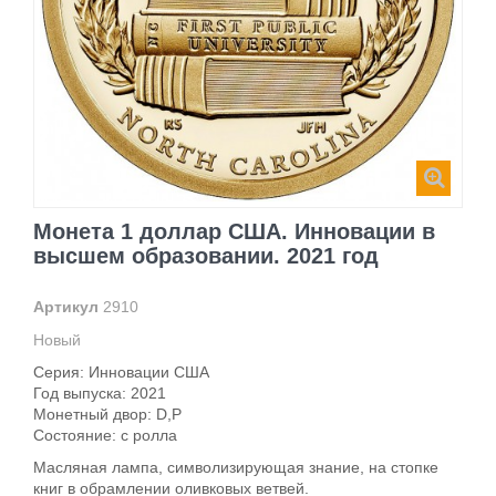
Монета 1 доллар США. Инновации в
высшем образовании. 2021 год
Артикул
2910
Новый
Серия: Инновации США
Год выпуска: 2021
Монетный двор: D,P
Состояние: c ролла
Масляная лампа
, символизирующая знание, на стопке
книг в обрамлении оливковых ветвей.