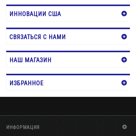
ИННОВАЦИИ США
СВЯЗАТЬСЯ С НАМИ
НАШ МАГАЗИН
ИЗБРАННОЕ
ИНФОРМАЦИЯ