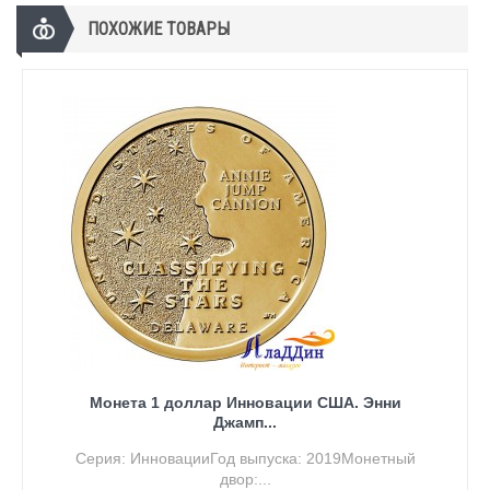
ПОХОЖИЕ ТОВАРЫ
Монета 1 доллар Инновации США. Энни
Джамп...
Серия: ИнновацииГод выпуска: 2019Монетный
двор:...