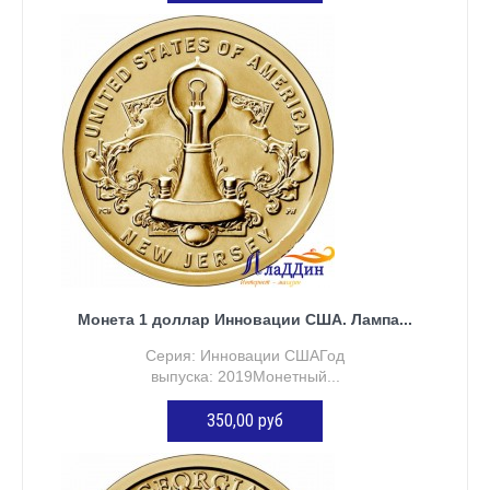
ДОБАВИТЬ В КОРЗИНУ
Монета 1 доллар Инновации США. Лампа...
Серия: Инновации СШАГод
выпуска: 2019Монетный...
350,00 руб
ДОБАВИТЬ В КОРЗИНУ