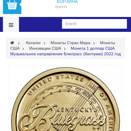
КОРЗИНА
(пусто)
>
Каталог
>
Монеты Стран Мира
>
Монеты
США
>
Инновации США
>
Монета 1 доллар США.
Музыкальное направление Блюграсс (Кентукки) 2022 год