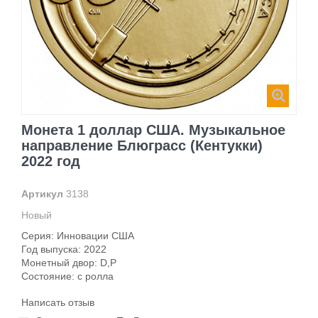
Монета 1 доллар США. Музыкальное
направление Блюграсс (Кентукки)
2022 год
Артикул
3138
Новый
Серия: Инновации США
Год выпуска: 2022
Монетный двор: D,P
Состояние: c ролла
Написать отзыв