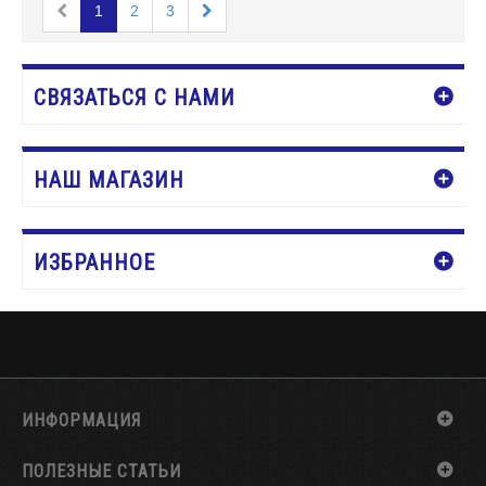
1
2
3
СВЯЗАТЬСЯ С НАМИ
НАШ МАГАЗИН
ИЗБРАННОЕ
ИНФОРМАЦИЯ
ПОЛЕЗНЫЕ СТАТЬИ