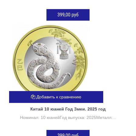
399,00 руб
ДОБАВИТЬ В КОРЗИНУ
Добавить к сравнению
Китай 10 юаней Год Змеи. 2025 год
Номинал: 10 юанейГод выпуска: 2025Металл:...
399,00 руб