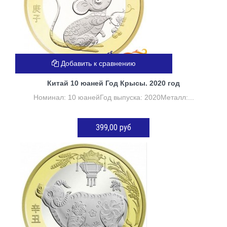
Добавить к сравнению
Китай 10 юаней Год Крысы. 2020 год
Номинал: 10 юанейГод выпуска: 2020Металл:...
399,00 руб
ДОБАВИТЬ В КОРЗИНУ