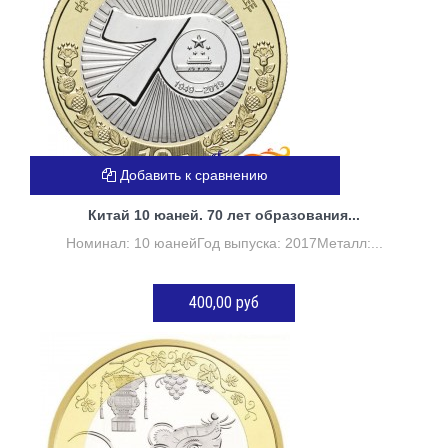
Добавить к сравнению
Китай 10 юаней. 70 лет образования...
Номинал: 10 юанейГод выпуска: 2017Металл:...
400,00 руб
ДОБАВИТЬ В КОРЗИНУ