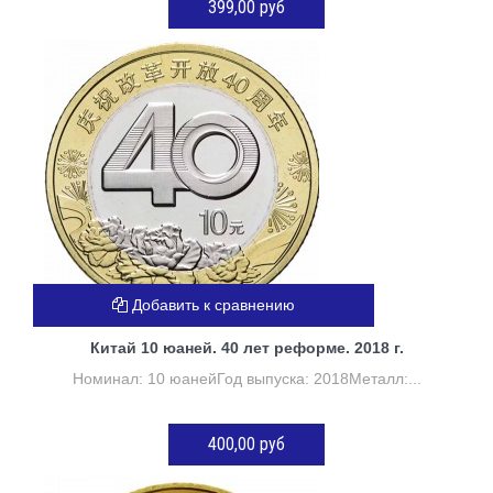
399,00 руб
ДОБАВИТЬ В КОРЗИНУ
Добавить к сравнению
Китай 10 юаней. 40 лет реформе. 2018 г.
Номинал: 10 юанейГод выпуска: 2018Металл:...
400,00 руб
ДОБАВИТЬ В КОРЗИНУ