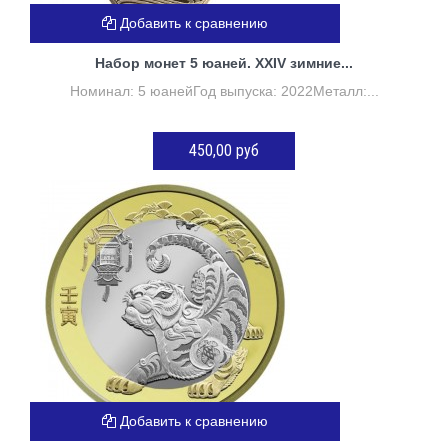
Добавить к сравнению
Набор монет 5 юаней. XXIV зимние...
Номинал: 5 юанейГод выпуска: 2022Металл:...
450,00 руб
ДОБАВИТЬ В КОРЗИНУ
Добавить к сравнению