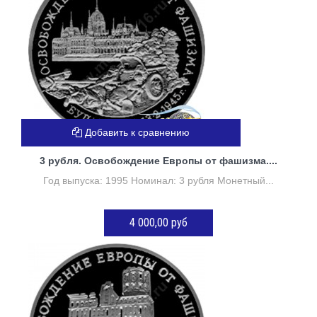
Добавить к сравнению
3 рубля. Освобождение Европы от фашизма....
Год выпуска: 1995 Номинал: 3 рубля Монетный...
4 000,00 руб
ДОБАВИТЬ В КОРЗИНУ