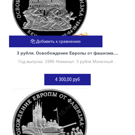
Добавить к сравнению
3 рубля. Освобождение Европы от фашизма....
Год выпуска: 1995 Номинал: 3 рубля Монетный...
4 300,00 руб
ДОБАВИТЬ В КОРЗИНУ