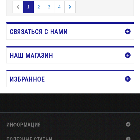
1
2
3
4
СВЯЗАТЬСЯ С НАМИ
НАШ МАГАЗИН
ИЗБРАННОЕ
ИНФОРМАЦИЯ
ПОЛЕЗНЫЕ СТАТЬИ