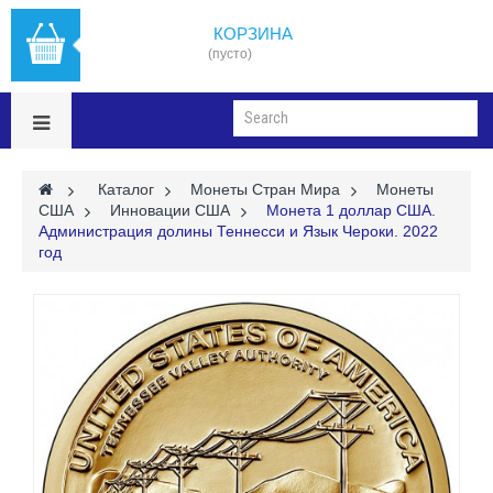
КОРЗИНА
(пусто)
>
Каталог
>
Монеты Стран Мира
>
Монеты
США
>
Инновации США
>
Монета 1 доллар США.
Администрация долины Теннесси и Язык Чероки. 2022
год