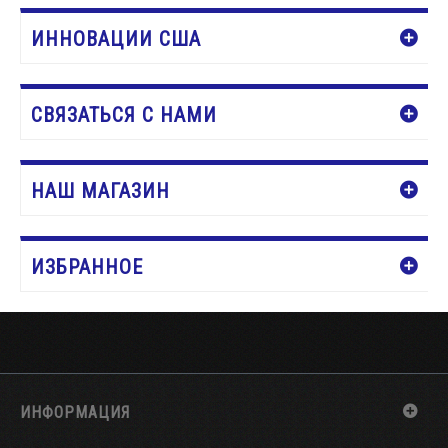
ИННОВАЦИИ США
СВЯЗАТЬСЯ С НАМИ
НАШ МАГАЗИН
ИЗБРАННОЕ
ИНФОРМАЦИЯ