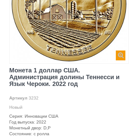
Монета 1 доллар США.
Администрация долины Теннесси и
Язык Чероки. 2022 год
Артикул
3232
Новый
Серия: Инновации США
Год выпуска: 2022
Монетный двор: D,P
Состояние: c ролла