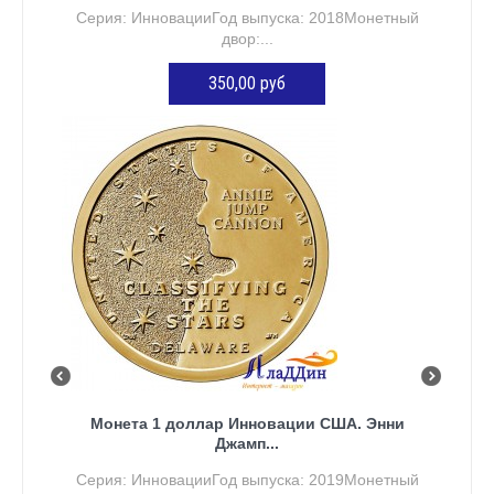
Серия: ИнновацииГод выпуска: 2018Монетный
двор:...
350,00 руб
ДОБАВИТЬ В КОРЗИНУ
Монета 1 доллар Инновации США. Энни
Джамп...
Серия: ИнновацииГод выпуска: 2019Монетный