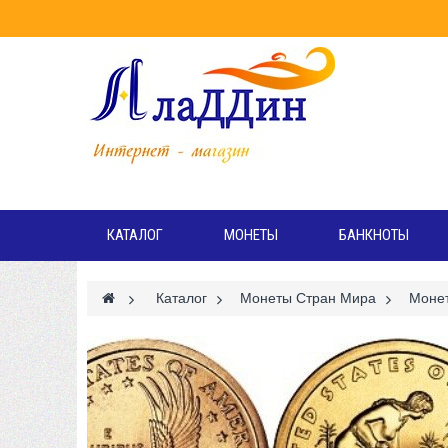
Режи
Вт
КАТАЛОГ
МОНЕТЫ
БАНКНОТЫ
>
Каталог
>
Монеты Стран Мира
>
Моне