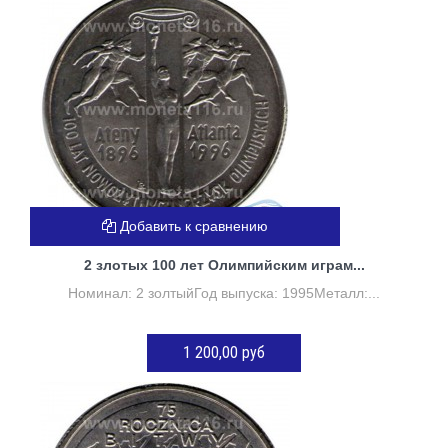
Добавить к сравнению
2 злотых 100 лет Олимпийским играм...
Номинал: 2 золтыйГод выпуска: 1995Металл:...
1 200,00 руб
Нет в наличии