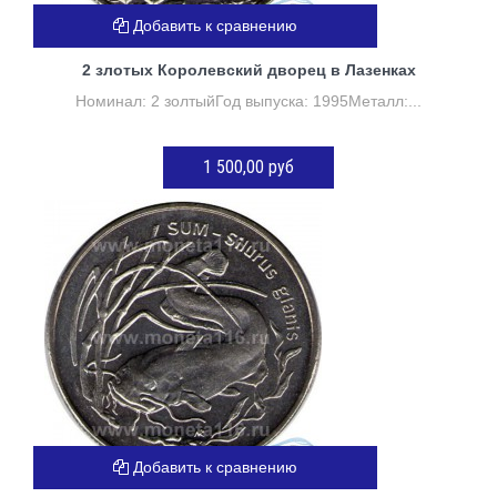
Добавить к сравнению
2 злотых Королевский дворец в Лазенках
Номинал: 2 золтыйГод выпуска: 1995Металл:...
1 500,00 руб
Нет в наличии
Добавить к сравнению