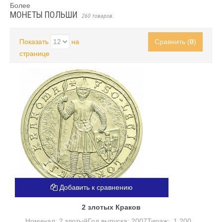
Более
МОНЕТЫ ПОЛЬШИ
260 товаров.
Показать
на
Сравнить (
0
)
странице
Добавить к сравнению
2 злотых Краков
Номинал: 2 злотыйГод выпуска: 2007Тираж: 1 200...