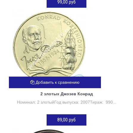
99,00 руб
ДОБАВИТЬ В КОРЗИНУ
Добавить к сравнению
2 злотых Джозев Конрад
Номинал: 2 злотыйГод выпуска: 2007Тираж: 990...
89,00 руб
ДОБАВИТЬ В КОРЗИНУ