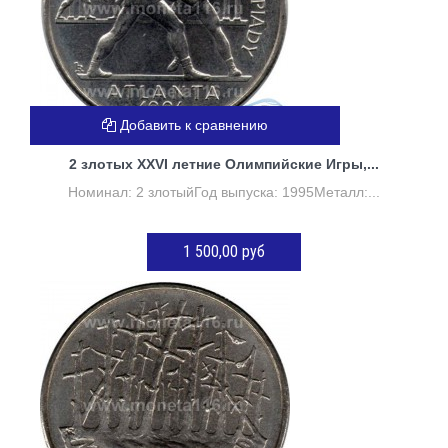
Добавить к сравнению
2 злотых XXVI летние Олимпийские Игры,...
Номинал: 2 злотыйГод выпуска: 1995Металл:...
1 500,00 руб
Нет в наличии