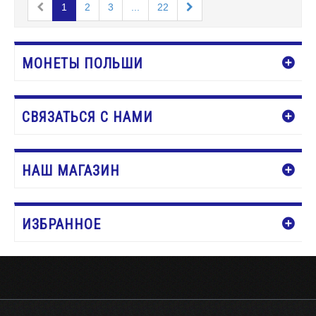
1
2
3
...
22
МОНЕТЫ ПОЛЬШИ
СВЯЗАТЬСЯ С НАМИ
НАШ МАГАЗИН
ИЗБРАННОЕ