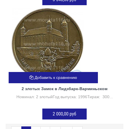
Нет в наличии
Добавить к сравнению
2 злотых Замок в Лидзбарк-Варминьском
Номинал: 2 злотыйГод выпуска: 1996Тираж: 300...
2 000,00 руб
Нет в наличии