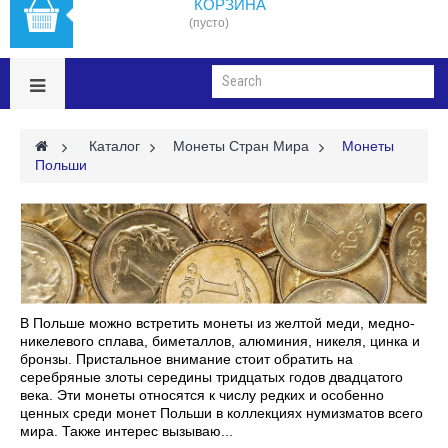
КОРЗИНА
(пусто)
>
Каталог
>
Монеты Стран Мира
>
Монеты
Польши
В Польше можно встретить монеты из желтой меди, медно-
никелевого сплава, биметаллов, алюминия, никеля, цинка и
бронзы. Пристальное внимание стоит обратить на
серебряные злоты середины тридцатых годов двадцатого
века. Эти монеты относятся к числу редких и особенно
ценных среди монет Польши в коллекциях нумизматов всего
мира. Также интерес вызываю...