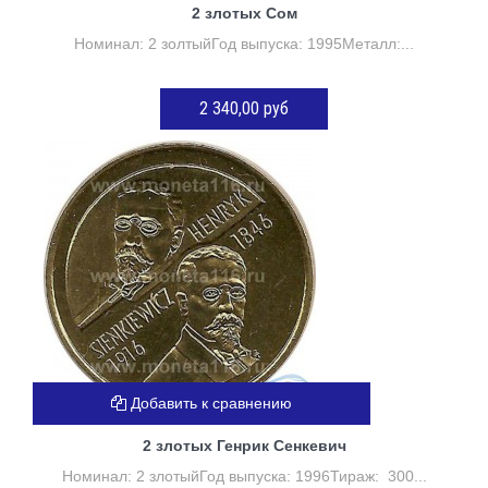
2 злотых Сом
Номинал: 2 золтыйГод выпуска: 1995Металл:...
2 340,00 руб
Нет в наличии
Добавить к сравнению
2 злотых Генрик Сенкевич
Номинал: 2 злотыйГод выпуска: 1996Тираж: 300...