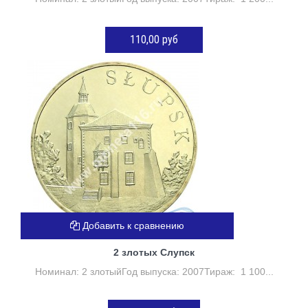
110,00 руб
ДОБАВИТЬ В КОРЗИНУ
Добавить к сравнению
2 злотых Слупск
Номинал: 2 злотыйГод выпуска: 2007Тираж: 1 100...