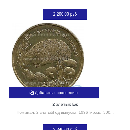
2 200,00 руб
Нет в наличии
Добавить к сравнению
2 злотых Ёж
Номинал: 2 злотыйГод выпуска: 1996Тираж: 300...
3 340,00 руб