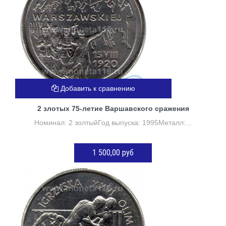
Добавить к сравнению
2 злотых 75-летие Варшавского сражения
Номинал: 2 золтыйГод выпуска: 1995Металл:...
1 500,00 руб
Нет в наличии