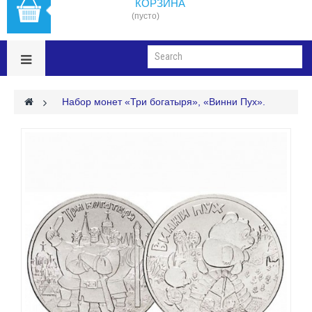
КОРЗИНА
(пусто)
>
Набор монет «Три богатыря», «Винни Пух».