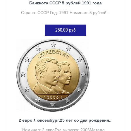
Банкнота СССР 5 рублей 1991 года
Страна: СССР Год: 1991 Номинал: 5 рублей...
250,00 руб
ДОБАВИТЬ В КОРЗИНУ
2 евро Люксембург.25 лет со дня рождения...
Номинал: 2 евроГод выпуска: 2006Металл:...