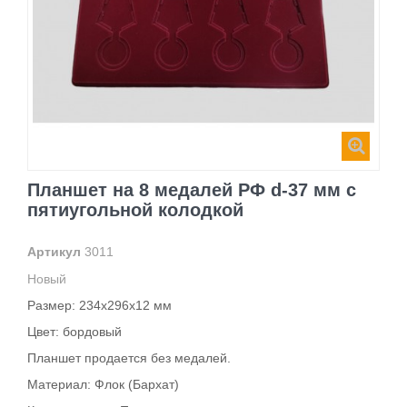
Планшет на 8 медалей РФ d-37 мм с
пятиугольной колодкой
Артикул
3011
Новый
Размер:
234х296х12 мм
Цвет: бордовый
Планшет продается без медалей.
Материал:
Флок (Бархат)