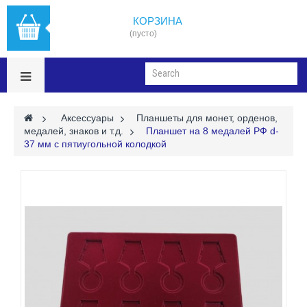
КОРЗИНА
(пусто)
>
Аксессуары
>
Планшеты для монет, орденов,
медалей, знаков и т.д.
>
Планшет на 8 медалей РФ d-
37 мм с пятиугольной колодкой