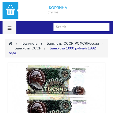
КОРЗИНА
(пусто)
>
Банкноты
>
Банкноты СССР, РСФСР,России
>
Банкноты СССР
>
Банкнота 1000 рублей 1992
года.