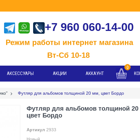
+7 960 060-14-00
м работы интернет магазина
-Сб 10-18
0
АКСЕССУАРЫ
АКЦИИ
АККАУНТ
КО
ико"
>
Футляр для альбомов толщиной 20 мм, цвет Бордо
Футляр для альбомов толщиной 20
цвет Бордо
Артикул
2933
Новый