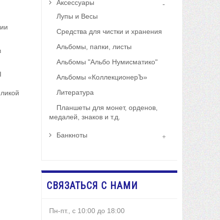
Аксессуары
Лупы и Весы
сии
Средства для чистки и хранения
Альбомы, папки, листы
в
Альбомы "Альбо Нумисматико"
I
Альбомы «КоллекционерЪ»
Литература
еликой
Планшеты для монет, орденов,
медалей, знаков и т.д.
Банкноты
СВЯЗАТЬСЯ С НАМИ
Пн-пт., с 10:00 до 18:00