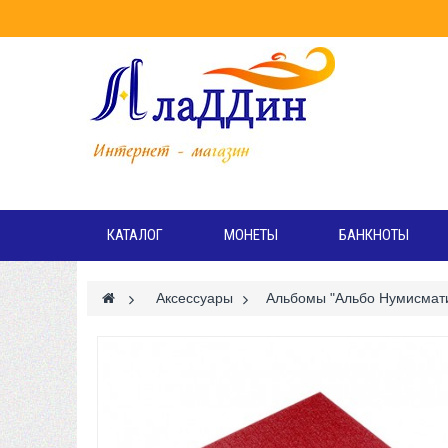
Режи
Вт
КАТАЛОГ
МОНЕТЫ
БАНКНОТЫ
>
Аксессуары
>
Альбомы "Альбо Нумисмат