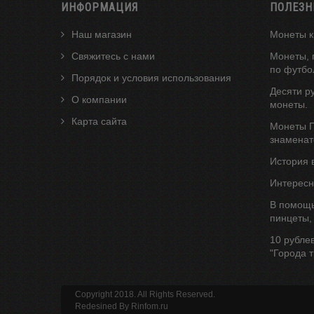
ИНФОРМАЦИЯ
ПОЛЕЗН
Наш магазин
Монеты к
Свяжитесь с нами
Монеты, 
по футбо
Порядок и условия использования
Десяти р
О компании
монеты.
Карта сайта
Монеты Г
знаменат
История 
Интересн
В помощь
пинцеты,
10 рубле
"Города 
Copyright 2018. All Rights Reserved.
Redesined By
Rinfom.ru