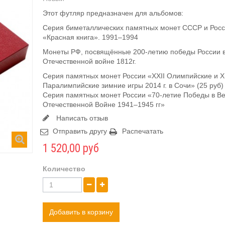
Этот футляр предназначен для альбомов:
Серия биметаллических памятных монет СССР и Рос
«Красная книга». 1991–1994
Монеты РФ, посвящённые 200-летию победы России 
Отечественной войне 1812г.
Серия памятных монет России «XXII Олимпийские и X
Паралимпийские зимние игры 2014 г. в Сочи» (25 руб)
Серия памятных монет России «70-летие Победы в В
Отечественной Войне 1941–1945 гг»
Написать отзыв
Отправить другу
Распечатать
1 520,00 руб
Количество
Добавить в корзину