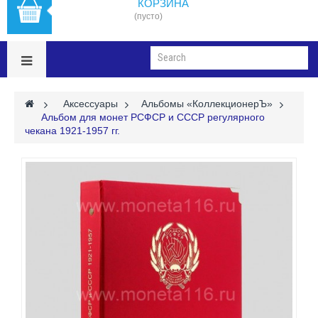
КОРЗИНА
(пусто)
>
Аксессуары
>
Альбомы «КоллекционерЪ»
>
Альбом для монет РСФСР и СССР регулярного
чекана 1921-1957 гг.