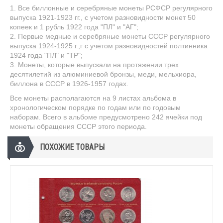
1. Все биллонные и серебряные монеты РСФСР регулярного
выпуска 1921-1923 гг., с учетом разновидности монет 50
копеек и 1 рубль 1922 года "ПЛ" и "АГ";
2. Первые медные и серебряные монеты СССР регулярного
выпуска 1924-1925 г.,г с учетом разновидностей полтинника
1924 года "ПЛ" и "ТР";
3. Монеты, которые выпускали на протяжении трех
десятилетий из алюминиевой бронзы, меди, мельхиора,
биллона в СССР в 1926-1957 годах.
Все монеты располагаются на 9 листах альбома в
хронологическом порядке по годам или по годовым
наборам. Всего в альбоме предусмотрено 242 ячейки под
монеты обращения СССР этого периода.
ПОХОЖИЕ ТОВАРЫ