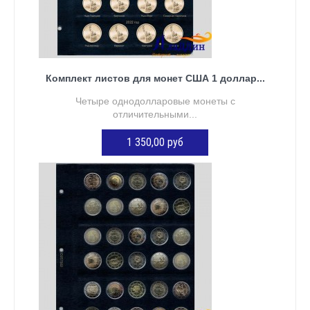
Комплект листов для монет США 1 доллар...
Четыре однодолларовые монеты с
отличительными...
1 350,00 руб
ДОБАВИТЬ В КОРЗИНУ