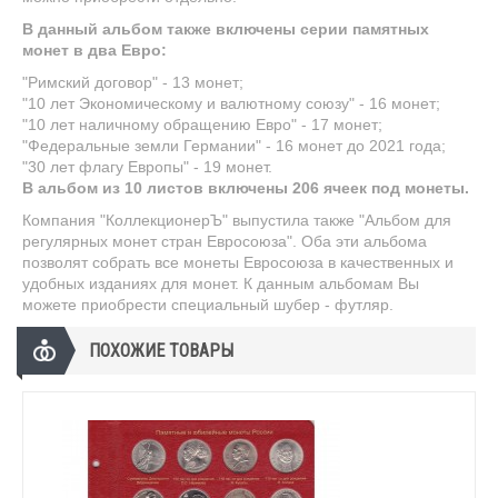
В данный альбом также вк
лючены серии памятных
монет в два Евро:
"Римский договор" - 13 монет;
"10 лет Экономическому и валютному союзу" - 16 монет;
"10 лет наличному обращению Евро" - 17 монет;
"Федеральные земли Германии" - 16 монет до 2021 года;
"30 лет флагу Европы" - 19 монет.
В альбом из 10 листов включены 206 ячеек под монеты.
Компания "КоллекционерЪ" выпустила также
"Альбом для
регулярных монет стран Евросоюза". Оба эти альбома
позволят собрать все монеты Евросоюза в качественных и
удобных изданиях для монет.
К данным альбомам
Вы
можете приобрести специальный шубер - футляр.
ПОХОЖИЕ ТОВАРЫ