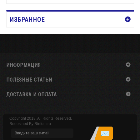
ИЗБРАННОЕ
ИНФОРМАЦИЯ
ПОЛЕЗНЫЕ СТАТЬИ
ДОСТАВКА И ОПЛАТА
Copyright 2018. All Rights Reserved.
Redesined By
Rinfom.ru