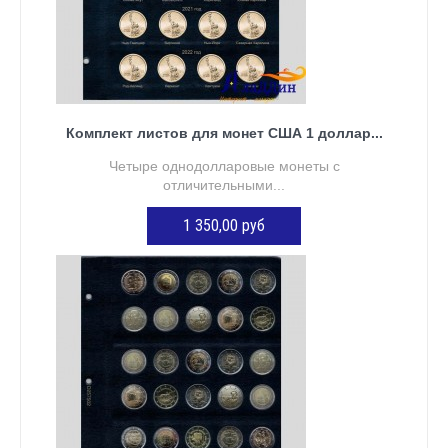
Комплект листов для монет США 1 доллар...
Четыре однодолларовые монеты с
отличительными...
1 350,00 руб
ДОБАВИТЬ В КОРЗИНУ