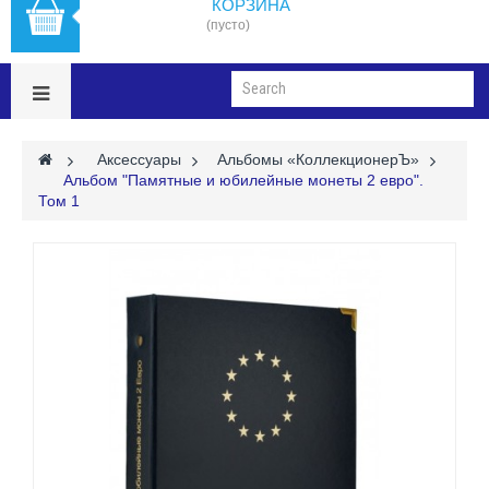
КОРЗИНА
(пусто)
>
Аксессуары
>
Альбомы «КоллекционерЪ»
>
Альбом "Памятные и юбилейные монеты 2 евро".
Том 1