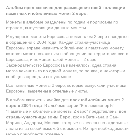
Альбом предназначен для размещения всей коллекции
памятных и юбилейных монет 2 евро.
Монеты в альбоме разделены по годам и подписаны по
странам, выпускающим данные монеты.
Регулярные монеты Евросоюза номиналом 2 евро находятся
в обращении с 2004 года. Каждая страна-участница
Еврозоны вправе чеканить юбилейную и памятную монету,
которая может находиться в обращении на территории всего
Евросоюза, и номинал такой монеты - 2 евро.
Законодательство Евросоюза изменялось, одна страна
могла чеканить то по одной монете, то по две, а некоторым
вообще запрещали выпуск монет.
Все памятные монеты 2 евро, которые выпускали участники
Еврозоны, выделены в отдельные листы.
В альбом включены ячейки для
всех юбилейных монет 2
евро с 2004 года
. В альбоме серии "КоллекционерЪ"
"Памятные и юбилейные монеты 2 евро" представлены
все
страны-участницы зоны Евро
, кроме Ватикана и Сан-
Марино, Андорры, Монако, которые вынесены на отдельные
листы из-за своей высокой стоимости. Их при необходимости
можно приобрести отдельно.