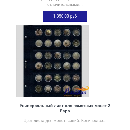
отличительными...
1 350,00 руб
ДОБАВИТЬ В КОРЗИНУ
Универсальный лист для памятных монет 2
Евро
Цвет листа для монет: синий. Количество...