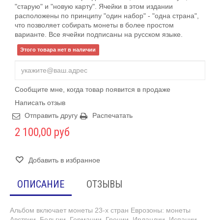
"старую" и "новую карту". Ячейки в этом издании
расположены по принципу "один набор" - "одна страна",
что позволяет собирать монеты в более простом
варианте. Все ячейки подписаны на русском языке.
Этого товара нет в наличии
Сообщите мне, когда товар появится в продаже
Написать отзыв
Отправить другу
Распечатать
2 100,00 руб
Добавить в избранное
ОПИСАНИЕ
ОТЗЫВЫ
Альбом включает монеты 23-х стран Еврозоны: монеты
Австрии, Бельгии, Германии, Греции, Ирландии, Испании,