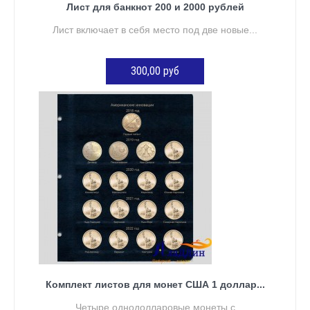
Лист для банкнот 200 и 2000 рублей
Лист включает в себя место под две новые...
300,00 руб
ДОБАВИТЬ В КОРЗИНУ
Комплект листов для монет США 1 доллар...
Четыре однодолларовые монеты с