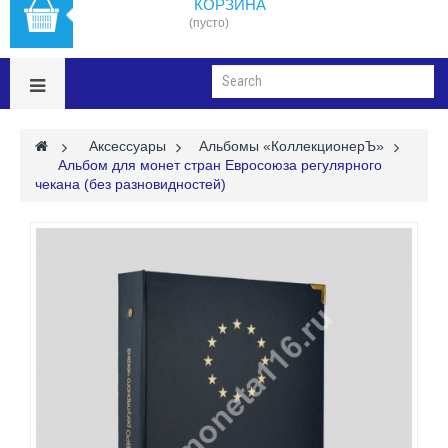
КОРЗИНА
(пусто)
>
Аксессуары
>
Альбомы «КоллекционерЪ»
>
Альбом для монет стран Евросоюза регулярного
чекана (без разновидностей)