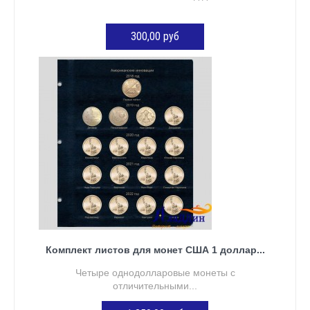
300,00 руб
ДОБАВИТЬ В КОРЗИНУ
Комплект листов для монет США 1 доллар...
Четыре однодолларовые монеты с
отличительными...