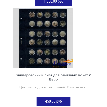
1 350,00 руб
ДОБАВИТЬ В КОРЗИНУ
Универсальный лист для памятных монет 2
Евро
Цвет листа для монет: синий. Количество...
450,00 руб