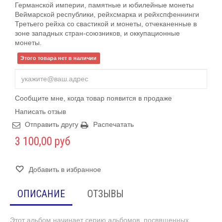
Германской империи, памятные и юбилейные монеты
Веймарской республики, рейхсмарка и рейхспфеннинги
Третьего рейха со свастикой и монеты, отчеканенные в
зоне западных стран-союзников, и оккупационные
монеты.
Этого товара нет в наличии
Сообщите мне, когда товар появится в продаже
Написать отзыв
Отправить другу
Распечатать
3 100,00 руб
Добавить в избранное
ОПИСАНИЕ
ОТЗЫВЫ
Этот альбом начинает серию альбомов, посвященных