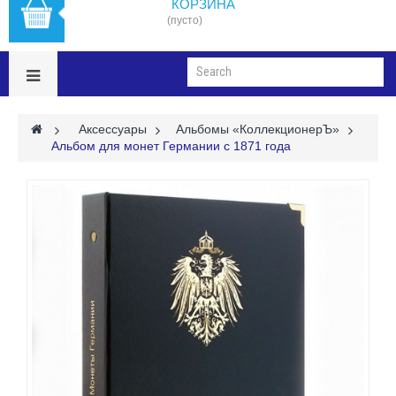
КОРЗИНА
(пусто)
>
Аксессуары
>
Альбомы «КоллекционерЪ»
>
Альбом для монет Германии с 1871 года