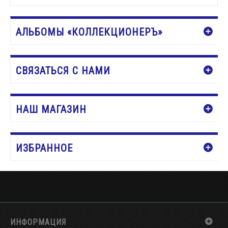
ДОБАВИТЬ В КОРЗИНУ
АЛЬБОМЫ «КОЛЛЕКЦИОНЕРЪ»
СВЯЗАТЬСЯ С НАМИ
НАШ МАГАЗИН
ИЗБРАННОЕ
ИНФОРМАЦИЯ