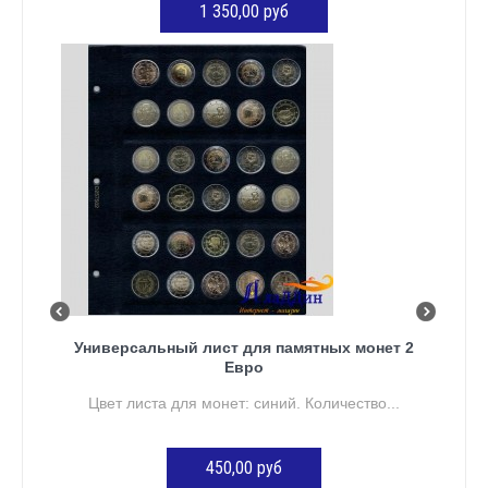
1 350,00 руб
ДОБАВИТЬ В КОРЗИНУ
Универсальный лист для памятных монет 2
Евро
Цвет листа для монет: синий. Количество...
450,00 руб