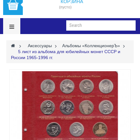
КОРЗИНА
(пусто)
>
Аксессуары
>
Альбомы «КоллекционерЪ»
>
5 лист из альбома для юбилейных монет СССР и
России 1965-1996 гг.