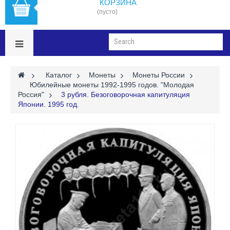
КОРЗИНА
(пусто)
>
Каталог
>
Монеты
>
Монеты России
>
Юбилейные монеты 1992-1995 годов. "Молодая
Россия"
>
3 рубля. Безоговорочная капитуляция
Японии. 1995 год.