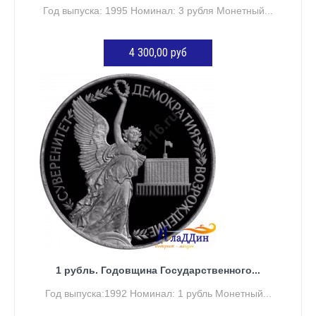
Год выпуска: 1995 Номинал: 3 рубля Монетный...
4 300,00 руб
ДОБАВИТЬ В КОРЗИНУ
1 рубль. Годовщина Государственного...
Год выпуска:1992 Номинал: 1 рубль Монетный...