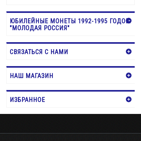
Нет в наличии
ЮБИЛЕЙНЫЕ МОНЕТЫ 1992-1995 ГОДОВ.
"МОЛОДАЯ РОССИЯ"
СВЯЗАТЬСЯ С НАМИ
НАШ МАГАЗИН
ИЗБРАННОЕ