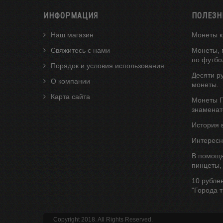
ИНФОРМАЦИЯ
ПОЛЕЗН
Наш магазин
Монеты к
Свяжитесь с нами
Монеты, 
по футбо
Порядок и условия использования
Десяти р
О компании
монеты.
Карта сайта
Монеты Г
знаменат
История 
Интересн
В помощь
пинцеты,
10 рубле
"Города 
Copyright 2018. All Rights Reserved.