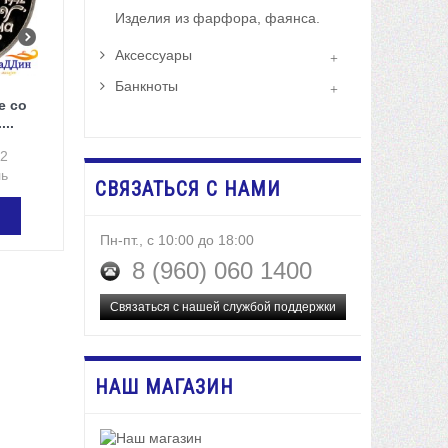
Изделия из фарфора, фаянса.
Аксессуары
Банкноты
е со
...
92
ль
СВЯЗАТЬСЯ С НАМИ
Пн-пт., с 10:00 до 18:00
8 (960) 060 1400
Связаться с нашей службой поддержки
НАШ МАГАЗИН