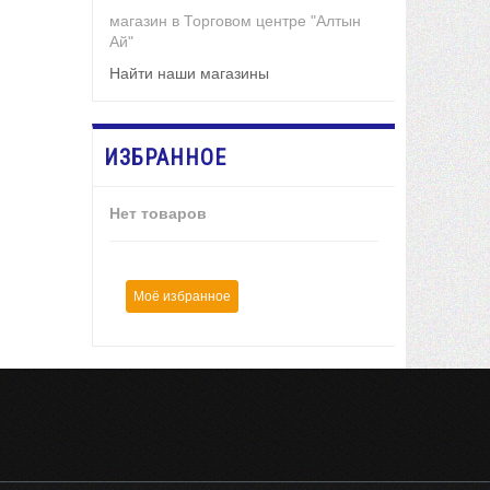
магазин в Торговом центре "Алтын
Ай"
Найти наши магазины
ИЗБРАННОЕ
Нет товаров
Моё избранное