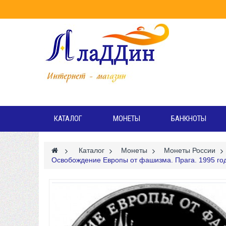
Режи
Вт
КАТАЛОГ
МОНЕТЫ
БАНКНОТЫ
>
Каталог
>
Монеты
>
Монеты России
>
Освобождение Европы от фашизма. Прага. 1995 год