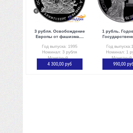
3 рубля. Освобождение
1 рубль. Годо
Европы от фашизма....
Государственн
Год выпуска: 1995
Год выпуска:
Номинал: 3 рубля
Номинал: 1 р
Монетный...
Монетный.
4 300,00 руб
990,00 ру
ДОБАВИТЬ В КОРЗИНУ
Нет в нали