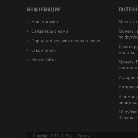
ИНФОРМАЦИЯ
ПОЛЕЗН
Наш магазин
Монеты к
Свяжитесь с нами
Монеты, 
по футбо
Порядок и условия использования
Десяти р
О компании
монеты.
Карта сайта
Монеты Г
знаменат
История 
Интересн
В помощь
пинцеты,
10 рубле
"Города 
Copyright 2018. All Rights Reserved.