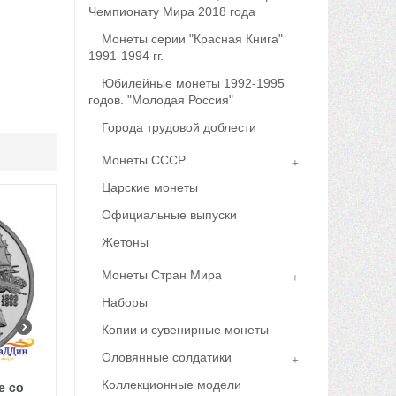
Чемпионату Мира 2018 года
Монеты серии "Красная Книга"
1991-1994 гг.
Юбилейные монеты 1992-1995
годов. "Молодая Россия"
Города трудовой доблести
Монеты СССР
Царские монеты
Официальные выпуски
Жетоны
Монеты Стран Мира
Наборы
Копии и сувенирные монеты
Оловянные солдатики
Коллекционные модели
е со