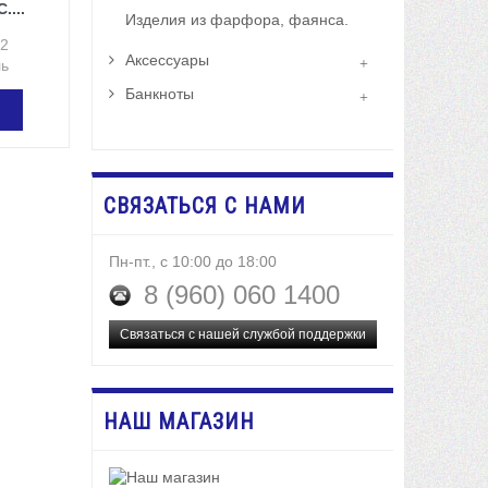
....
Изделия из фарфора, фаянса.
92
Аксессуары
ль
Банкноты
СВЯЗАТЬСЯ С НАМИ
Пн-пт., с 10:00 до 18:00
8 (960) 060 1400
Связаться с нашей службой поддержки
НАШ МАГАЗИН