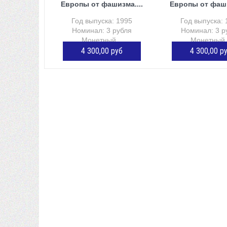
Европы от фашизма....
Европы от фаши
Год выпуска: 1995
Год выпуска: 
Номинал: 3 рубля
Номинал: 3 р
Монетный...
Монетный.
4 300,00 руб
4 300,00 р
ДОБАВИТЬ В КОРЗИНУ
ДОБАВИТЬ В К