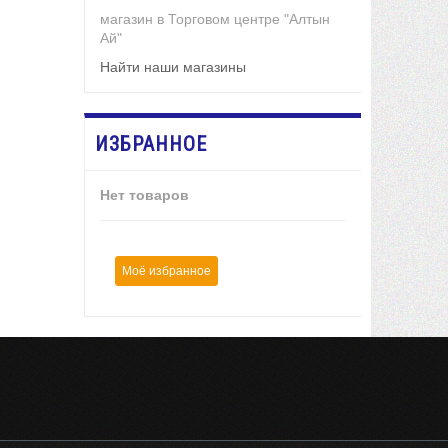
магазин в Торговом центре "Алтын
Ай"
Найти наши магазины
ИЗБРАННОЕ
Нет товаров
Моё избранное