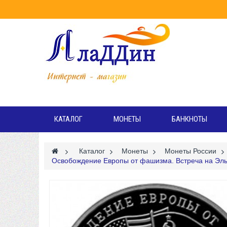
Режи
Вт
КАТАЛОГ
МОНЕТЫ
БАНКНОТЫ
>
Каталог
>
Монеты
>
Монеты России
>
Освобождение Европы от фашизма. Встреча на Эльб