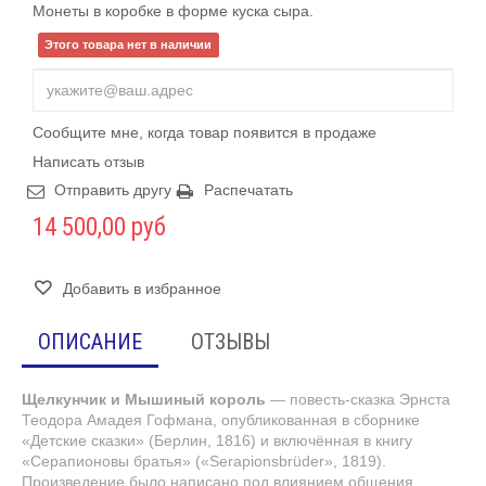
Монеты в коробке в форме куска сыра.
Этого товара нет в наличии
Сообщите мне, когда товар появится в продаже
Написать отзыв
Отправить другу
Распечатать
14 500,00 руб
Добавить в избранное
ОПИСАНИЕ
ОТЗЫВЫ
Щелкунчик и Мышиный король
— повесть-сказка Эрнста
Теодора Амадея Гофмана, опубликованная в сборнике
«Детские сказки» (Берлин, 1816) и включённая в книгу
«Серапионовы братья» («Serapionsbrüder», 1819).
Произведение было написано под влиянием общения