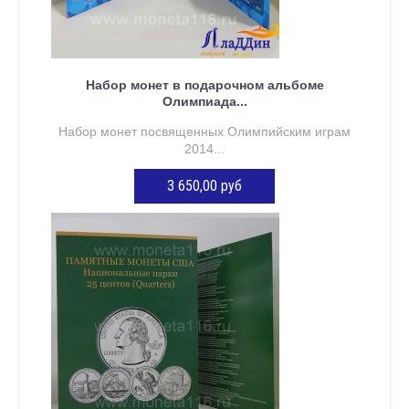
Набор монет в подарочном альбоме
Олимпиада...
Набор монет посвященных Олимпийским играм
2014...
3 650,00 руб
ДОБАВИТЬ В КОРЗИНУ