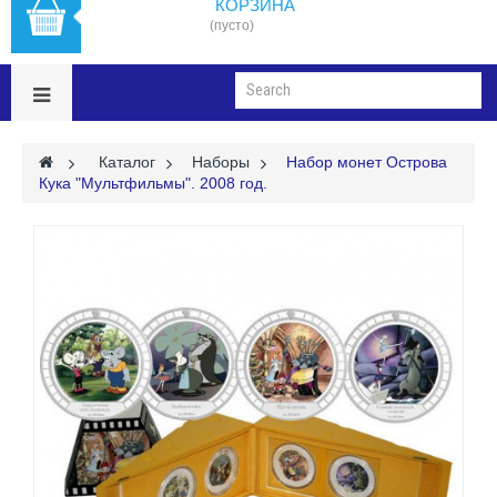
КОРЗИНА
(пусто)
>
Каталог
>
Наборы
>
Набор монет Острова
Кука "Мультфильмы". 2008 год.