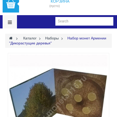
КОРЗИНА
(пусто)
>
Каталог
>
Наборы
>
Набор монет Армении
"Дикорастущие деревья"