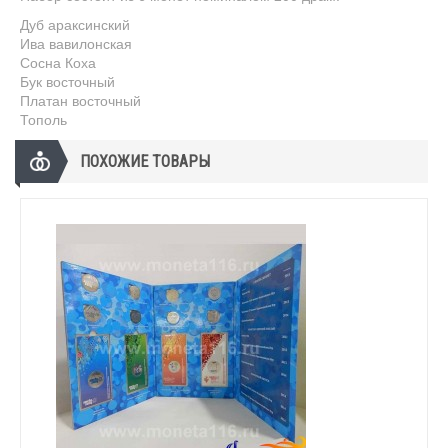
Дуб араксинский
Ива вавилонская
Сосна Коха
Бук восточный
Платан восточный
Тополь
ПОХОЖИЕ ТОВАРЫ