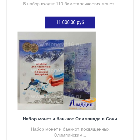
В набор входят 110 биметаллических монет...
11 000,00 руб
ДОБАВИТЬ В КОРЗИНУ
Набор монет и банкнот Олимпиада в Сочи
Набор монет и банкнот, посвященных
Олимпийским...