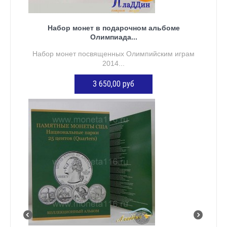
Набор монет в подарочном альбоме
Олимпиада...
Набор монет посвященных Олимпийским играм
2014...
3 650,00 руб
ДОБАВИТЬ В КОРЗИНУ