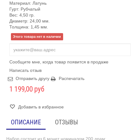
Материал: Латунь
Гурт: Рубчатый
Вес: 4,50 гр.
Диаметр: 24,00 мм.
Толщина: 1,45 мм.
Этого товара нет в наличии
Сообщите мне, когда товар появится в продаже
Написать отзыв
Отправить другу
Распечатать
1 199,00 руб
Добавить в избранное
ОПИСАНИЕ
ОТЗЫВЫ
Набор состоит из 6 монет номиналом 200 драм: