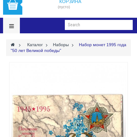
КОРЗИНА
(пусто)
>
Каталог
>
Наборы
>
Набор монет 1995 года
"50 лет Великой победы"