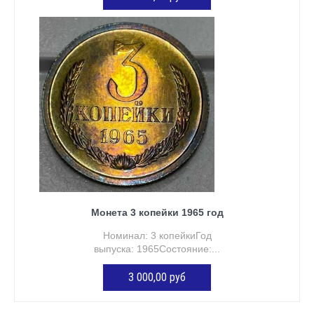
ДОБАВИТЬ В КОРЗИНУ
Монета 3 копейки 1965 год
Номинал: 3 копейкиГод
выпуска: 1965Состояние:...
3 000,00 руб
ДОБАВИТЬ В КОРЗИНУ