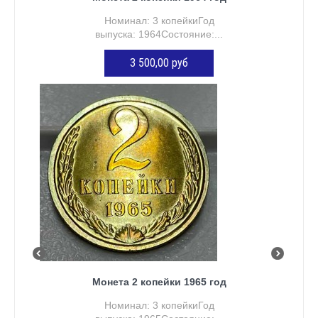
Номинал: 3 копейкиГод
выпуска: 1964Состояние:...
3 500,00 руб
ДОБАВИТЬ В КОРЗИНУ
Монета 2 копейки 1965 год
Номинал: 3 копейкиГод