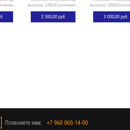
ояние:...
выпуска: 1962Состояние:...
выпуска: 1965Состоя
уб
2 500,00 руб
3 000,00 руб
ОРЗИНУ
ДОБАВИТЬ В КОРЗИНУ
ДОБАВИТЬ В КОР
Позвоните нам:
+7 960 060-14-00