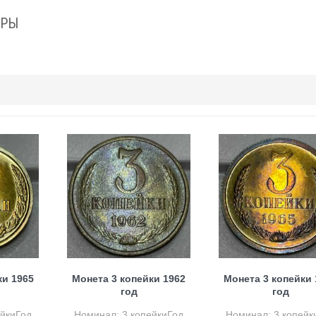
АРЫ
ки 1965
Монета 3 копейки 1962
Монета 3 копейки 
год
год
ейкиГод
Номинал: 3 копейкиГод
Номинал: 3 копейк