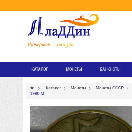
Режи
Вт
КАТАЛОГ
МОНЕТЫ
БАНКНОТЫ
>
Каталог
>
Монеты
>
Монеты СССР
>
1990 М