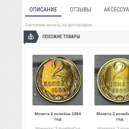
ОПИСАНИЕ
ОТЗЫВЫ
АКСЕССУ
Состояние монеты на фотографии.
ПОХОЖИЕ ТОВАРЫ
Монета 2 копейки 1964
Монета 2 копей
год
год
Номинал: 3 копейкиГод
Номинал: 3 коп