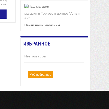
ние:...
магазин в Торговом центре "Алтын
Ай"
ЗИНУ
Найти наши магазины
ИЗБРАННОЕ
Нет товаров
Моё избранное