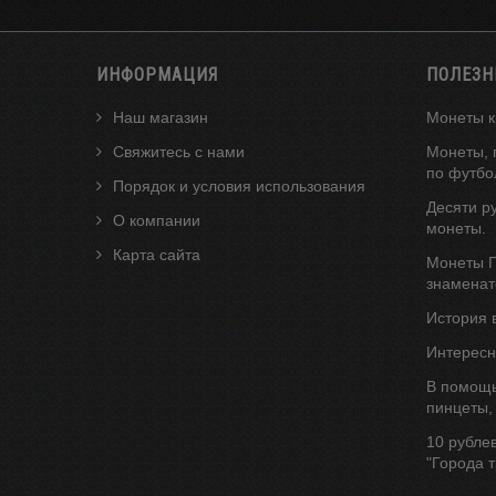
ИНФОРМАЦИЯ
ПОЛЕЗН
Наш магазин
Монеты к
Свяжитесь с нами
Монеты, 
по футбо
Порядок и условия использования
Десяти р
О компании
монеты.
Карта сайта
Монеты Г
знаменат
История 
Интересн
В помощь
пинцеты,
10 рубле
"Города 