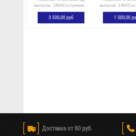
выпуска: 1964Состояние:...
выпуска: 1965Сост
3 500,00 руб
1 500,00 р
ДОБАВИТЬ В КОРЗИНУ
ДОБАВИТЬ В К
Доставка от 80 руб.