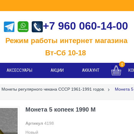
+7 960 060-14-00
м работы интернет магазина
-Сб 10-18
0
АКСЕССУАРЫ
АКЦИИ
АККАУНТ
КО
Монеты регулярного чекана СССР 1961-1991 годов.
>
Монета 5
Монета 5 копеек 1990 М
Артикул
4198
Новый