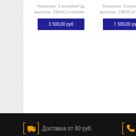
Номинал: 3 копейкиГод
Номинал: 3 коп
выпуска: 1964Состояние:...
выпуска: 1965Сост
3 500,00 руб
1 500,00 р
ДОБАВИТЬ В КОРЗИНУ
ДОБАВИТЬ В К
Доставка от 80 руб.