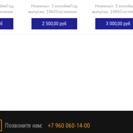
ейкиГод
Номинал: 3 копейкиГод
Номинал: 3 копейк
ояние:...
выпуска: 1962Состояние:...
выпуска: 1965Состоя
уб
2 500,00 руб
3 000,00 руб
ОРЗИНУ
ДОБАВИТЬ В КОРЗИНУ
ДОБАВИТЬ В КОР
Позвоните нам:
+7 960 060-14-00