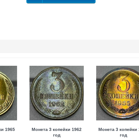
ки 1965
Монета 3 копейки 1962
Монета 3 копейки 
год
год