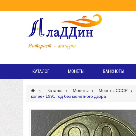
Режи
Вт
КАТАЛОГ
МОНЕТЫ
БАНКНОТЫ
>
Каталог
>
Монеты
>
Монеты СССР
>
копеек 1991 год без монетного двора