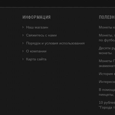
ИНФОРМАЦИЯ
ПОЛЕЗН
Наш магазин
Монеты к
Свяжитесь с нами
Монеты, 
по футбо
Порядок и условия использования
Десяти р
О компании
монеты.
Карта сайта
Монеты Г
знаменат
История 
Интересн
В помощь
пинцеты,
10 рубле
"Города 