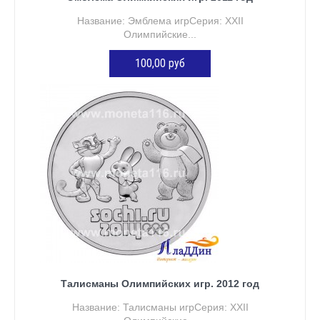
Название: Эмблема игрСерия: XXII
Олимпийские...
100,00 руб
ДОБАВИТЬ В КОРЗИНУ
Талисманы Олимпийских игр. 2012 год
Название: Талисманы игрСерия: XXII