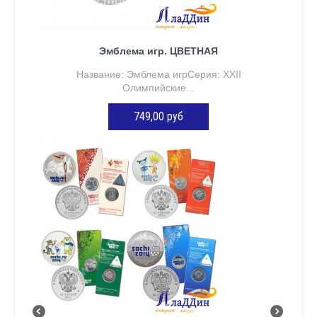
Эмблема игр. ЦВЕТНАЯ
Название: Эмблема игрСерия: XXII
Олимпийские...
749,00 руб
ДОБАВИТЬ В КОРЗИНУ