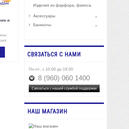
Изделия из фарфора, фаянса.
Аксессуары
чик и
Банкноты
аны
рия:
СВЯЗАТЬСЯ С НАМИ
ЗИНУ
Пн-пт., с 10:00 до 18:00
8 (960) 060 1400
Связаться с нашей службой поддержки
НАШ МАГАЗИН