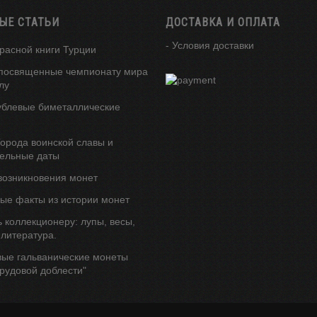
ЫЕ СТАТЬИ
ДОСТАВКА И ОПЛАТА
- Условия доставки
расной книги Турции
посвященные чемпионату мира
лу
ублевые биметаллические
орода воинской славы и
ельные даты
возникновения монет
ые факты из истории монет
 коллекционеру: лупы, весы,
 литература.
вые гальванические монеты
трудовой доблести"