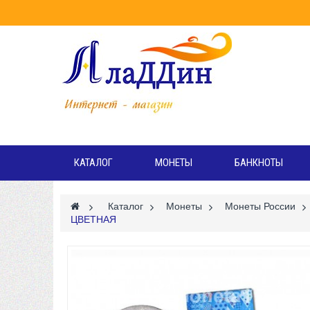
Режи
Вт
КАТАЛОГ
МОНЕТЫ
БАНКНОТЫ
>
Каталог
>
Монеты
>
Монеты России
>
ЦВЕТНАЯ