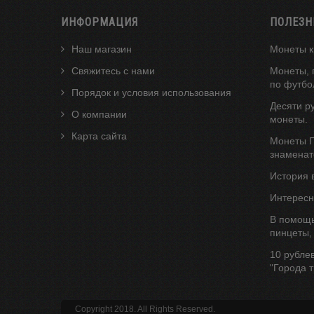
ИНФОРМАЦИЯ
ПОЛЕЗН
Наш магазин
Монеты к
Свяжитесь с нами
Монеты, 
по футбо
Порядок и условия использования
Десяти р
О компании
монеты.
Карта сайта
Монеты Г
знаменат
История 
Интересн
В помощь
пинцеты,
10 рубле
"Города 
Copyright 2018. All Rights Reserved.