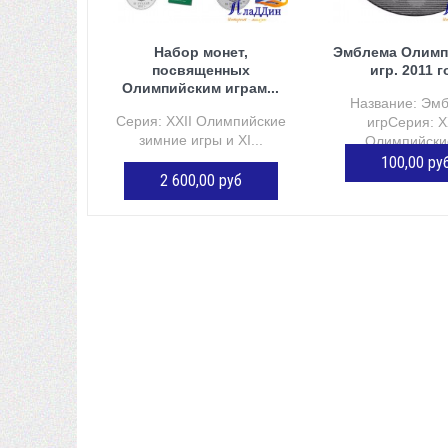
Набор монет,
Эмблема Олимп
посвященных
игр. 2011 г
Олимпийским играм...
Название: Эм
Серия: XXII Олимпийские
игрСерия: X
зимние игры и XI...
Олимпийские
100,00 ру
2 600,00 руб
ДОБАВИТЬ В К
ДОБАВИТЬ В КОРЗИНУ