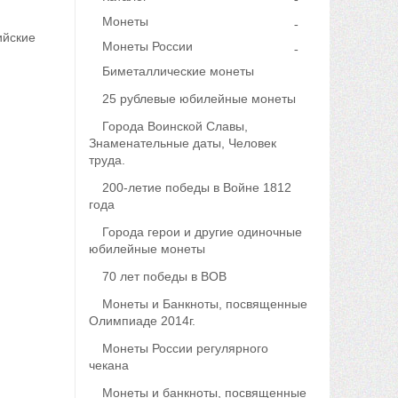
Монеты
ийские
Монеты России
Биметаллические монеты
25 рублевые юбилейные монеты
Города Воинской Славы,
Знаменательные даты, Человек
труда.
200-летие победы в Войне 1812
года
Города герои и другие одиночные
юбилейные монеты
70 лет победы в ВОВ
Монеты и Банкноты, посвященные
Олимпиаде 2014г.
Монеты России регулярного
чекана
Монеты и банкноты, посвященные