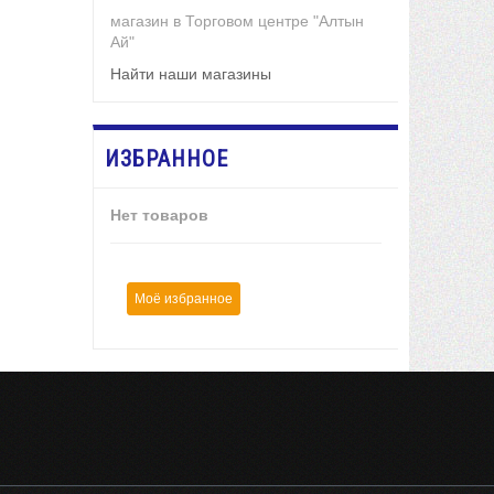
магазин в Торговом центре "Алтын
Ай"
Найти наши магазины
ИЗБРАННОЕ
Нет товаров
Моё избранное