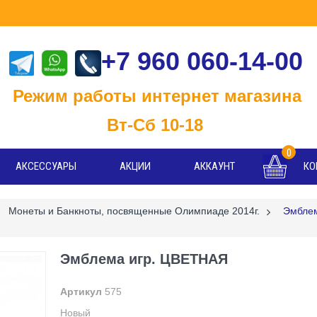
+7 960 060-14-00
м работы интернет магазина
-Сб 10-18
0
АКСЕССУАРЫ
АКЦИИ
АККАУНТ
КО
Монеты и Банкноты, посвященные Олимпиаде 2014г.
>
Эмблем
Эмблема игр. ЦВЕТНАЯ
Артикул
575
Новый