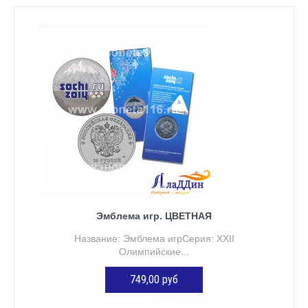
Эмблема игр. ЦВЕТНАЯ
Название: Эмблема игрСерия: XXII
Олимпийские...
749,00 руб
ДОБАВИТЬ В КОРЗИНУ