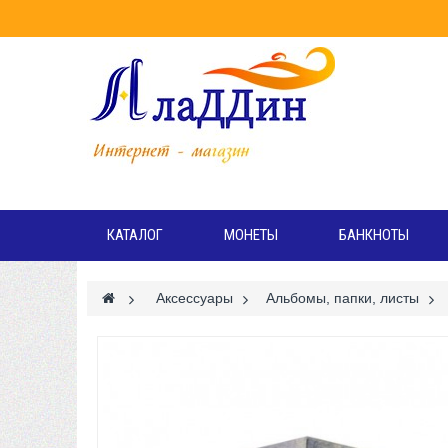
Режи
ВТ-С
КАТАЛОГ
МОНЕТЫ
БАНКНОТЫ
>
Аксессуары
>
Альбомы, папки, листы
>