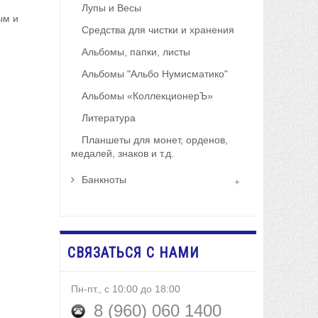
Лупы и Весы
ым и
Средства для чистки и хранения
Альбомы, папки, листы
Альбомы "Альбо Нумисматико"
Альбомы «КоллекционерЪ»
Литература
Планшеты для монет, орденов,
медалей, знаков и т.д.
Банкноты
СВЯЗАТЬСЯ С НАМИ
Пн-пт., с 10:00 до 18:00
8 (960) 060 1400