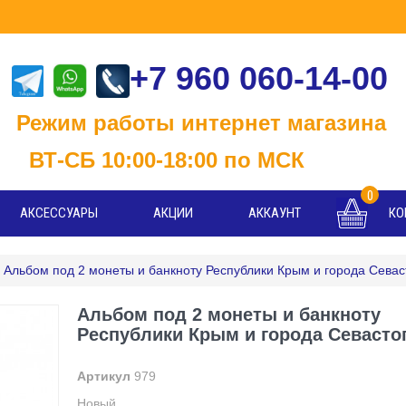
+7 960 060-14-00
м работы интернет магазина
Б 10:00-18:00 по МСК
0
АКСЕССУАРЫ
АКЦИИ
АККАУНТ
КО
Альбом под 2 монеты и банкноту Республики Крым и города Сева
Альбом под 2 монеты и банкноту
Республики Крым и города Севасто
Артикул
979
Новый