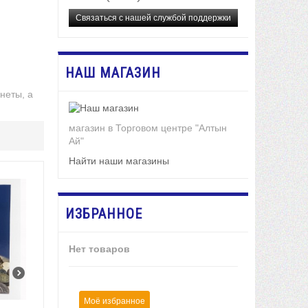
Связаться с нашей службой поддержки
НАШ МАГАЗИН
неты, а
.
магазин в Торговом центре "Алтын
Ай"
Найти наши магазины
ИЗБРАННОЕ
Нет товаров
Моё избранное