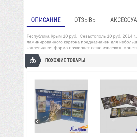
ОПИСАНИЕ
ОТЗЫВЫ
АКСЕССУ
Республика Крым 10 руб., Севастополь 10 руб. 2014 г.
ламинированного картона предназначен для небольши
каплевидная форма позволяет легко извлекать монеты
ПОХОЖИЕ ТОВАРЫ