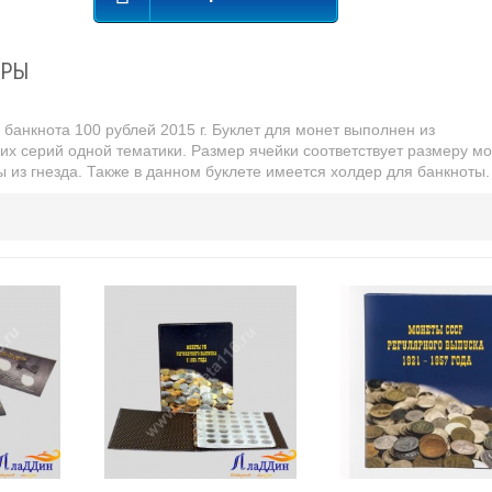
АРЫ
, банкнота 100 рублей 2015 г. Буклет для монет выполнен из
х серий одной тематики. Размер ячейки соответствует размеру мо
 из гнезда. Также в данном буклете имеется холдер для банкноты