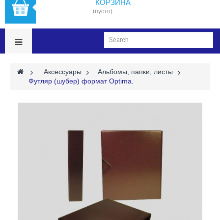
КОРЗИНА
(пусто)
>
Аксессуары
>
Альбомы, папки, листы
>
Футляр (шубер) формат Optima.