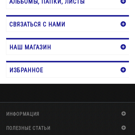
АЛЬБОМЫ, ПАПКИ, ЛИСТЫ
СВЯЗАТЬСЯ С НАМИ
НАШ МАГАЗИН
ИЗБРАННОЕ
ИНФОРМАЦИЯ
ПОЛЕЗНЫЕ СТАТЬИ