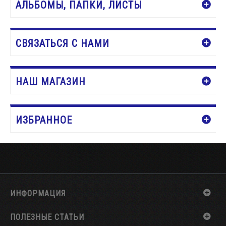
АЛЬБОМЫ, ПАПКИ, ЛИСТЫ
СВЯЗАТЬСЯ С НАМИ
НАШ МАГАЗИН
ИЗБРАННОЕ
ИНФОРМАЦИЯ
ПОЛЕЗНЫЕ СТАТЬИ