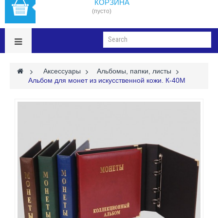
КОРЗИНА
(пусто)
>
Аксессуары
>
Альбомы, папки, листы
>
Альбом для монет из искусственной кожи. К-40М