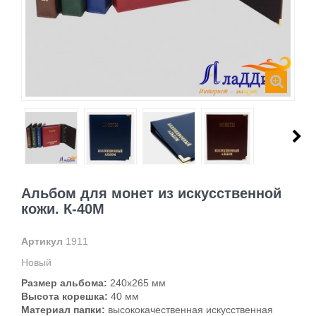
Альбом для монет из искусственной
кожи. К-40М
Артикул
1911
Новый
Размер альбома:
240х265 мм
Высота корешка:
40 мм
Материал папки:
высококачественная искусственная