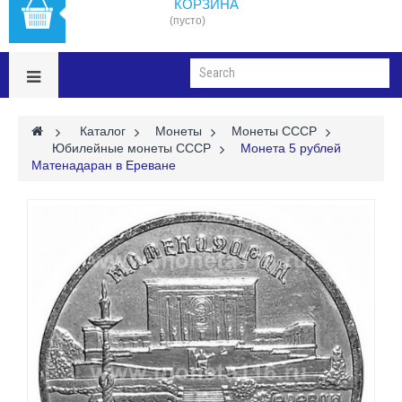
КОРЗИНА
(пусто)
>
Каталог
>
Монеты
>
Монеты СССР
>
Юбилейные монеты СССР
>
Монета 5 рублей
Матенадаран в Ереване