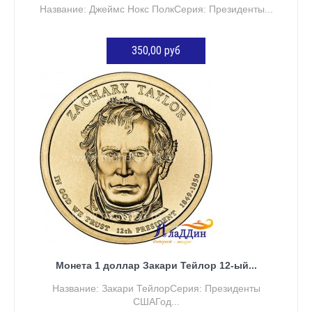
Название: Джеймс Нокс ПолкСерия: Президенты...
350,00 руб
ДОБАВИТЬ В КОРЗИНУ
Монета 1 доллар Закари Тейлор 12-ый...
Название: Закари ТейлорСерия: Президенты
СШАГод...