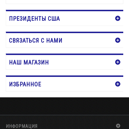
ДОБАВИТЬ В КОРЗИНУ
ПРЕЗИДЕНТЫ США
СВЯЗАТЬСЯ С НАМИ
НАШ МАГАЗИН
ИЗБРАННОЕ
ИНФОРМАЦИЯ