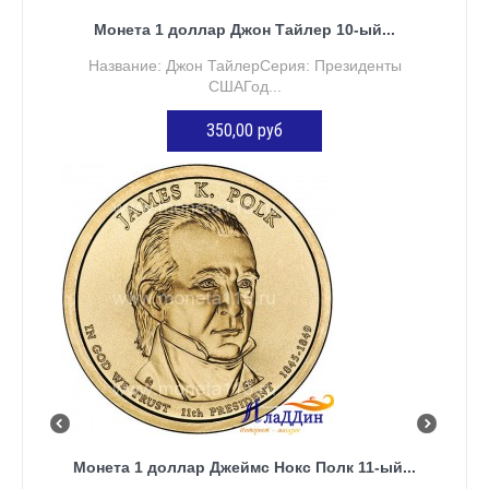
Монета 1 доллар Джон Тайлер 10-ый...
Название: Джон ТайлерСерия: Президенты
СШАГод...
350,00 руб
ДОБАВИТЬ В КОРЗИНУ
Монета 1 доллар Джеймс Нокс Полк 11-ый...