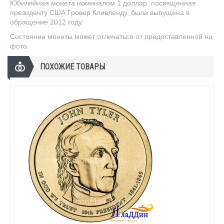
Юбилейная монета номиналом 1 доллар, посвященная
президенту США Гровер Кливленду, была выпущена в
обращение 2012 году.
Состояние монеты может отличаться от предоставленной на
фото.
ПОХОЖИЕ ТОВАРЫ