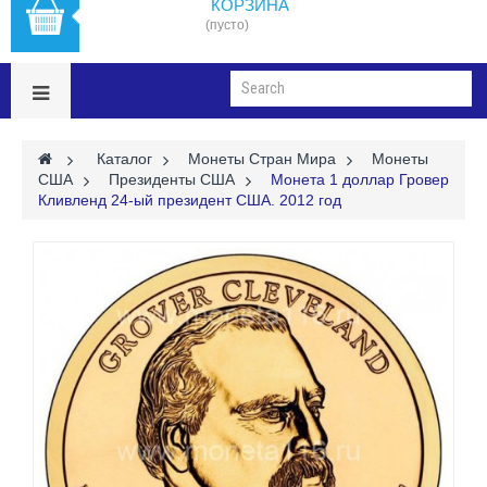
КОРЗИНА
(пусто)
>
Каталог
>
Монеты Стран Мира
>
Монеты
США
>
Президенты США
>
Монета 1 доллар Гровер
Кливленд 24-ый президент США. 2012 год