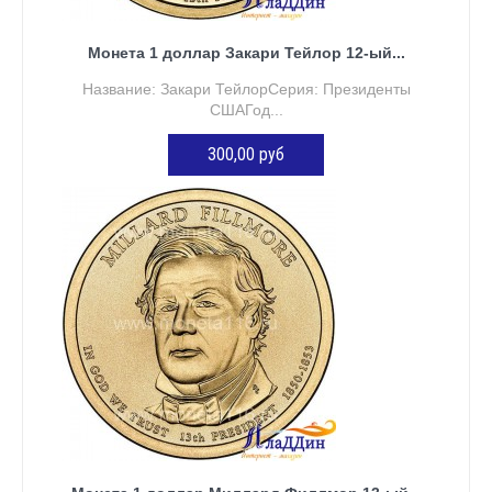
Монета 1 доллар Закари Тейлор 12-ый...
Название: Закари ТейлорСерия: Президенты
СШАГод...
300,00 руб
ДОБАВИТЬ В КОРЗИНУ