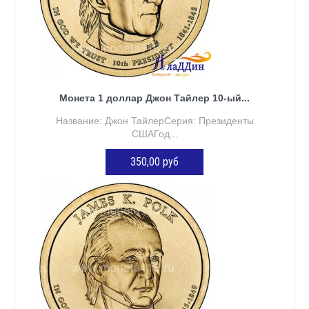
Монета 1 доллар Джон Тайлер 10-ый...
Название: Джон ТайлерСерия: Президенты
СШАГод...
350,00 руб
ДОБАВИТЬ В КОРЗИНУ