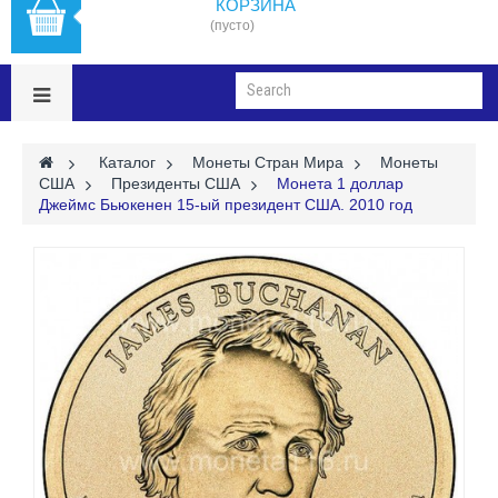
КОРЗИНА
(пусто)
>
Каталог
>
Монеты Стран Мира
>
Монеты
США
>
Президенты США
>
Монета 1 доллар
Джеймс Бьюкенен 15-ый президент США. 2010 год