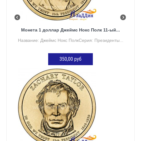
Монета 1 доллар Джеймс Нокс Полк 11-ый...
Название: Джеймс Нокс ПолкСерия: Президенты...
350,00 руб
ДОБАВИТЬ В КОРЗИНУ