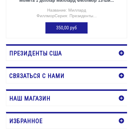
Монета 1 доллар Миллард Филлмор 13-ый...
Название: Миллард
ФиллморСерия: Президенты...
350,00 руб
ДОБАВИТЬ В КОРЗИНУ
ПРЕЗИДЕНТЫ США
СВЯЗАТЬСЯ С НАМИ
НАШ МАГАЗИН
ИЗБРАННОЕ