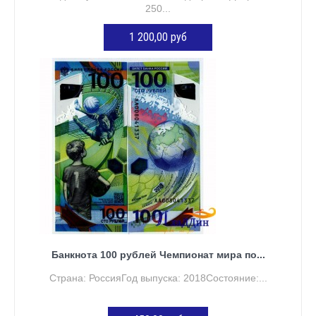
250...
1 200,00 руб
ДОБАВИТЬ В КОРЗИНУ
Банкнота 100 рублей Чемпионат мира по...
Страна: РоссияГод выпуска: 2018Состояние:...