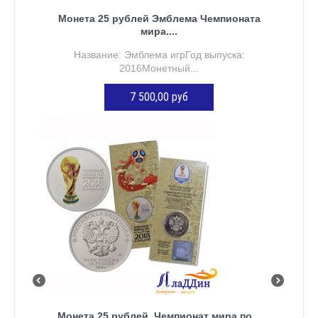
Монета 25 рублей Эмблема Чемпионата
мира....
Название: Эмблема игрГод выпуска:
2016Монетный...
7 500,00 руб
ДОБАВИТЬ В КОРЗИНУ
Монета 25 рублей. Чемпионат мира по...