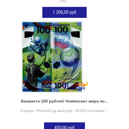
250...
1 200,00 руб
ДОБАВИТЬ В КОРЗИНУ
Банкнота 100 рублей Чемпионат мира по...
Страна: РоссияГод выпуска: 2018Состояние:...
450,00 руб