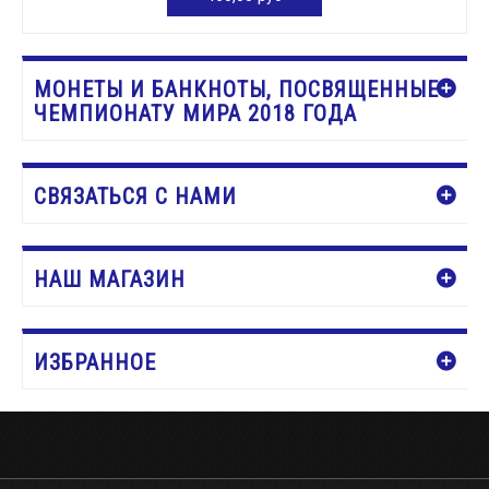
ДОБАВИТЬ В КОРЗИНУ
МОНЕТЫ И БАНКНОТЫ, ПОСВЯЩЕННЫЕ
ЧЕМПИОНАТУ МИРА 2018 ГОДА
СВЯЗАТЬСЯ С НАМИ
НАШ МАГАЗИН
ИЗБРАННОЕ