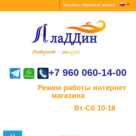
Заказать обратный звонок
+7 960 060-14-00
Режим работы интернет
магазина
Вт-Сб 10-18