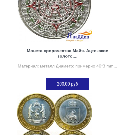
Монета пророчества Майя. Ацтекское
золото....
Материал: металл Диаметр: примерно 40*3 mm...
200,00 руб
ДОБАВИТЬ В КОРЗИНУ