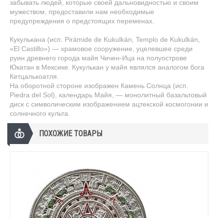
забывать людей, которые своей дальновидностью и своим
мужеством, предоставили нам необходимые
предупреждения о предстоящих переменах.
Кукулькана (исп. Pirámide de Kukulkán, Templo de Kukulkán,
«El Castillo») — храмовое сооружение, уцелевшее среди
руин древнего города майя Чичен-Ица на полуострове
Юкатан в Мексике. Кукулькан у майя являлся аналогом бога
Кетцалькоатля.
На оборотной стороне изображен Камень Солнца (исп.
Piedra del Sol), календарь Майя, — монолитный базальтовый
диск с символическим изображением ацтекской космогонии и
солнечного культа.
ПОХОЖИЕ ТОВАРЫ