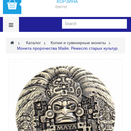
КОРЗИНА
(пусто)
>
Каталог
>
Копии и сувенирные монеты
>
Монета пророчества Майя. Ремесло старых культур.