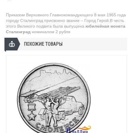
Приказом Верховного Главнокомандующего 8 мая 1965 года
городу Сталинград присвоено звание – Город Герой.В честь
этого Великого подвига была выпущена
юбилейная монета
Сталинград
номиналом
2 рубля
ПОХОЖИЕ ТОВАРЫ