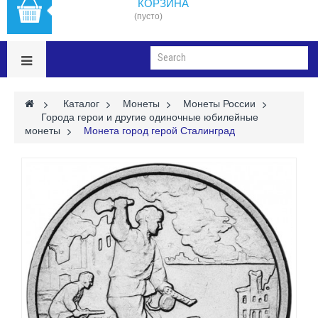
КОРЗИНА
(пусто)
>
Каталог
>
Монеты
>
Монеты России
>
Города герои и другие одиночные юбилейные
монеты
>
Монета город герой Сталинград