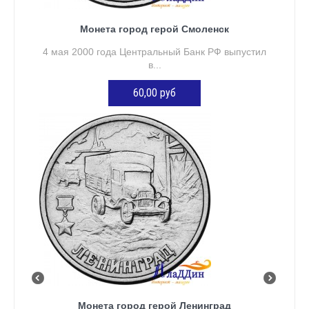
Монета город герой Смоленск
4 мая 2000 года Центральный Банк РФ выпустил
в...
60,00 руб
ДОБАВИТЬ В КОРЗИНУ
Монета город герой Ленинград