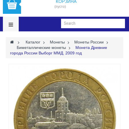
КОРЗИНА
(пусто)
>
Каталог
>
Монеты
>
Монеты России
>
Биметаллические монеты
>
Монета Древние
города России Выборг ММД. 2009 год