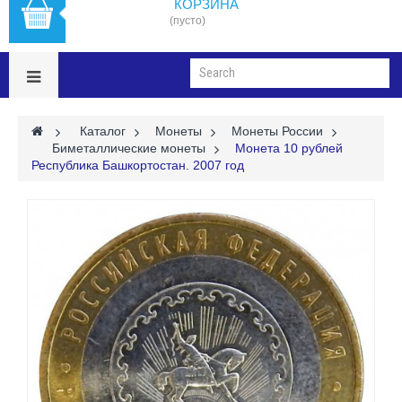
КОРЗИНА
(пусто)
>
Каталог
>
Монеты
>
Монеты России
>
Биметаллические монеты
>
Монета 10 рублей
Республика Башкортостан. 2007 год