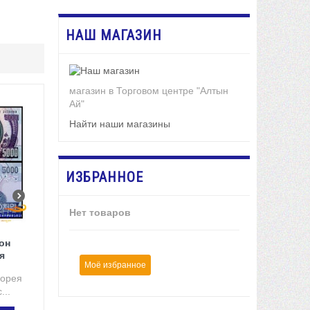
НАШ МАГАЗИН
магазин в Торговом центре "Алтын
Ай"
Найти наши магазины
ИЗБРАННОЕ
Нет товаров
вон
я
Моё избранное
Корея
...