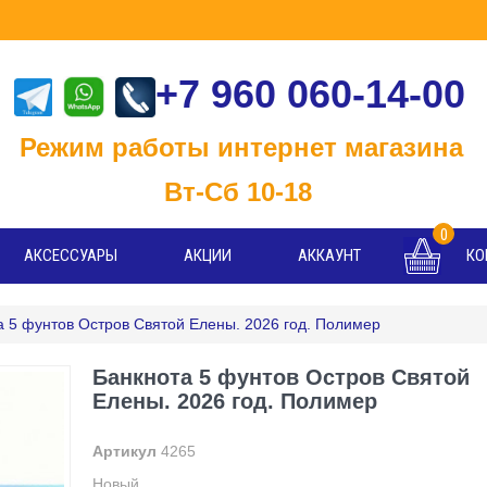
+7 960 060-14-00
м работы интернет магазина
-Сб 10-18
0
АКСЕССУАРЫ
АКЦИИ
АККАУНТ
КО
а 5 фунтов Остров Святой Елены. 2026 год. Полимер
Банкнота 5 фунтов Остров Святой
Елены. 2026 год. Полимер
Артикул
4265
Новый