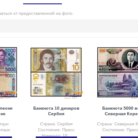
чаться от предоставленной на фото.
 леоне
Банкнота 10 динаров
Банкнота 5000 
оне
Сербия
Северная Коре
таун
Страна: Сербия
Страна: Северная 
язык:
Состояние: Пресс
Состояние: Пресс
..
Номинал: 10...