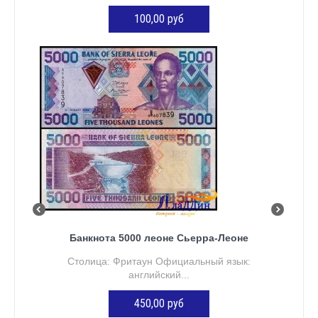
100,00 руб
ДОБАВИТЬ В КОРЗИНУ
Банкнота 5000 леоне Сьерра-Леоне
Столица: Фритаун Официальный язык:
английский...
450,00 руб