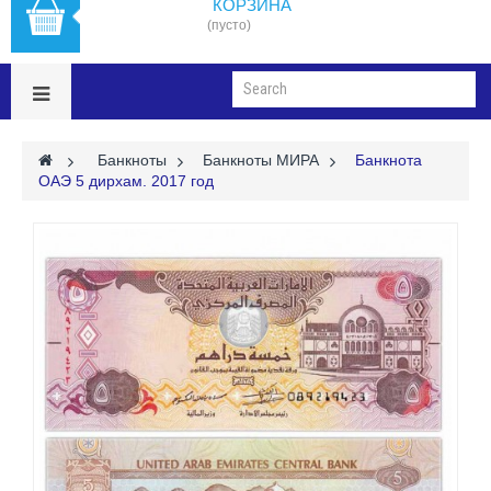
КОРЗИНА
(пусто)
>
Банкноты
>
Банкноты МИРА
>
Банкнота
ОАЭ 5 дирхам. 2017 год